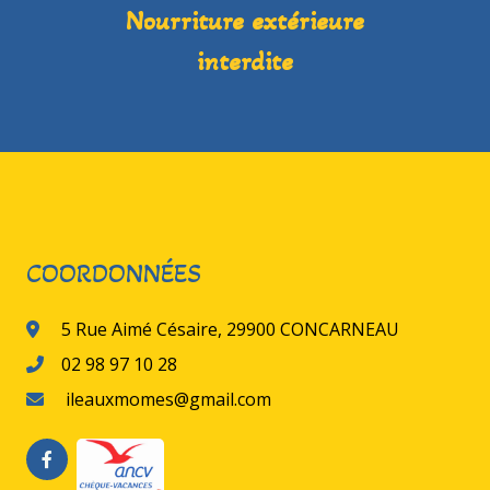
Nourriture extérieure
interdite
COORDONNÉES
5 Rue Aimé Césaire, 29900 CONCARNEAU
02 98 97 10 28
ileauxmomes@gmail.com