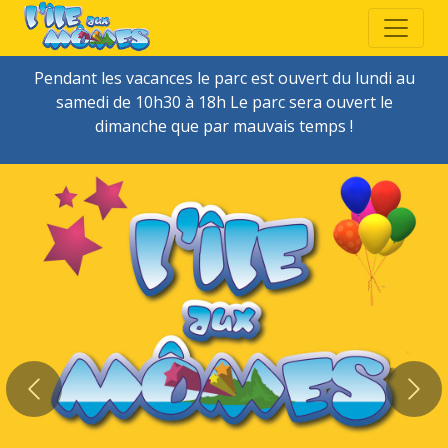
Pendant les vacances le parc est ouvert du lundi au
samedi de 10h30 à 18h Le parc sera ouvert le
dimanche que par mauvais temps !
Bienvenue à
l'Île Aux
Previous
Nex