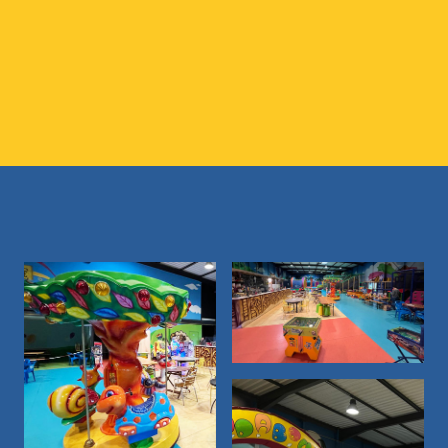
Mômes
Découvrir